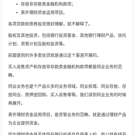
存放非存款类金融机构款项；
表外理财资金运用项目。
各项贷款和债券投资很好理解，就不解释了。
股权及其他投资，包括银行
投资基金
、其他银行理财产品、信托
计划、资管计划及股权投资等。
前面提到的许多类信贷就是通过这个渠道开展的。
买入返售资产和存放非存款类金融机构款项都是同业业务的范
畴。
同业业务也是个产品众多的业务领域，同业拆借、
同业存放
、
存
放同业
、质押
逆回购
、
买入返售
等等。我们讲到同业业务的时候
再展开。
表外理财资金运用项目，是资管业务的范畴。就是通过理财产品
为企业提供资金。
因为理财资金是不体现在银行的资产负债表上的，所以就有绕开