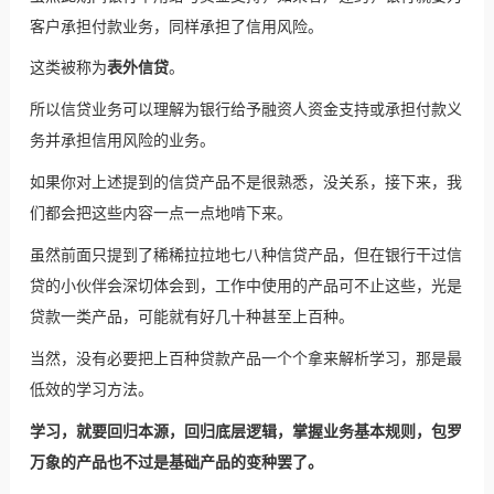
客户承担付款业务，同样承担了信用风险。
这类被称为
表外信贷
。
所以信贷业务可以理解为银行给予融资人资金支持或承担付款义
务并承担信用风险的业务。
如果你对上述提到的
信贷产品
不是很熟悉，没关系，接下来，我
们都会把这些内容一点一点地啃下来。
虽然前面只提到了稀稀拉拉地七八种信贷产品，但在银行干过信
贷的小伙伴会深切体会到，工作中使用的产品可不止这些，光是
贷款一类产品，可能就有好几十种甚至上百种。
当然，没有必要把上百种贷款产品一个个拿来解析学习，那是最
低效的学习方法。
学习，就要回归本源，回归底层逻辑，掌握业务基本规则，包罗
万象的产品也不过是基础产品的变种罢了。