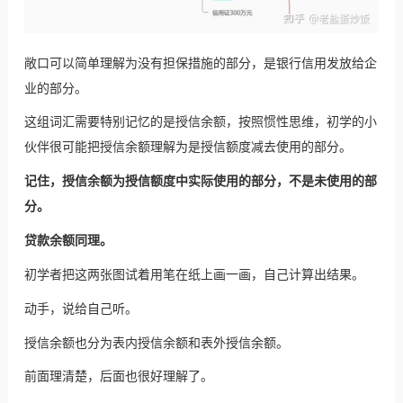
敞口可以简单理解为没有担保措施的部分，是
银行信用
发放给企
业的部分。
这组词汇需要特别记忆的是授信余额，按照惯性思维，初学的小
伙伴很可能把授信余额理解为是授信额度减去使用的部分。
记住，授信余额为授信额度中实际使用的部分，不是未使用的部
分。
贷款余额同理。
初学者把这两张图试着用笔在纸上画一画，自己计算出结果。
动手，说给自己听。
授信余额也分为表内授信余额和表外授信余额。
前面理清楚，后面也很好理解了。