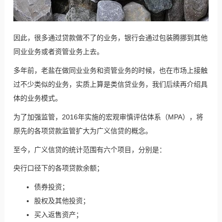
因此，很多通过贷款做不了的业务，银行会通过包装腾挪到其他
同业业务或者资管业务上去。
多年前，老盐在做同业业务和资管业务的时候，也在市场上接触
过不少类似的业务，实质上算是类信贷业务，我们后续再介绍具
体的业务模式。
为了加强监管，2016年实施的
宏观审慎评估体系
（MPA），将
原先的各项贷款监管扩大为广义信贷的概念。
至今，广义信贷的统计范围有六个项目，分别是：
央行
口径下的各项贷款余额；
债券投资；
股权及其他投资；
买入返售资产；