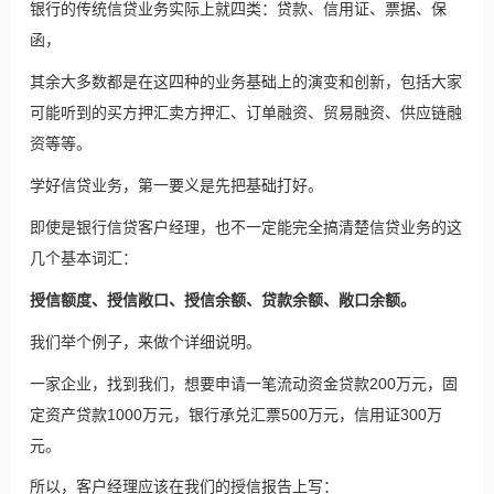
银行的传统信贷业务实际上就四类：贷款、信用证、票据、保
函，
其余大多数都是在这四种的业务基础上的演变和创新，包括大家
可能听到的买方押汇卖方押汇、订单融资、贸易融资、供应链融
资等等。
学好信贷业务，第一要义是先把基础打好。
即使是银行信贷客户经理，也不一定能完全搞清楚信贷业务的这
几个基本词汇：
授信额度、授信敞口、
授信余额
、贷款余额、敞口余额。
我们举个例子，来做个详细说明。
一家企业，找到我们，想要申请一笔
流动资金贷款
200万元，固
定资产贷款1000万元，银行承兑汇票500万元，信用证300万
元。
所以，客户经理应该在我们的授信报告上写：