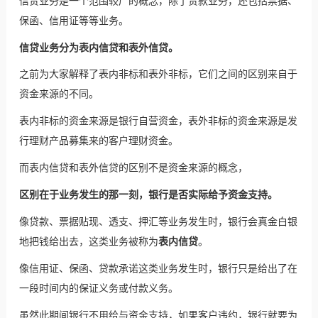
信贷业务是一个范围较广的概念，除了贷款业务，还包括票据、
保函
、
信用证
等等业务。
信贷业务分为表内信贷和表外信贷。
之前为大家解释了表内非标和表外非标，它们之间的区别来自于
资金来源的不同。
表内非标的资金来源是银行自营资金，表外非标的资金来源是发
行理财产品募集来的客户理财资金。
而表内信贷和表外信贷的区别不是资金来源的概念，
区别在于业务发生的那一刻，银行是否实际给予资金支持。
像贷款、
票据贴现
、透支、押汇等业务发生时，银行会真金白银
地把钱给出去，这类业务被称为
表内信贷
。
像信用证、保函、贷款承诺这类业务发生时，银行只是给出了在
一段时间内的保证义务或付款义务。
虽然此期间银行不用给与资金支持，如果客户违约，银行就要为