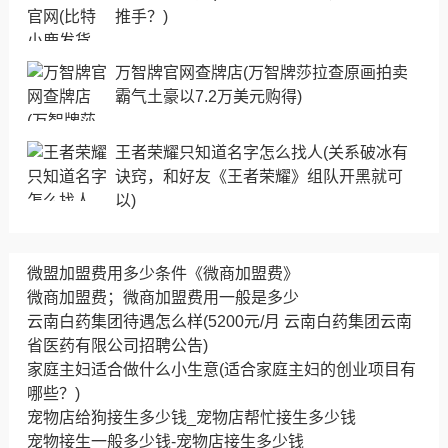
推手？)
万智牌官网查牌店(万智牌莎拉查原画拍卖
霸气土豪以7.2万美元购得)
王者荣耀只知道名字怎么找人(关系破冰有
诀窍，和好友《王者荣耀》组队开黑就可
以)
微盟加盟费用多少条件《微商加盟费》
微商加盟费；微商加盟费用一般是多少
云南白药集团待遇怎么样(5200元/月 云南白药集团云南
省医药有限公司招聘公告)
家庭主妇适合做什么小生意(适合家庭主妇的创业项目有
哪些？)
宠物店给狗接生多少钱_宠物店帮忙接生多少钱
宠物接生一般多少钱-宠物店接生多少钱