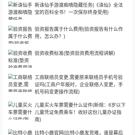
新诛仙手游渡痴嗔隐藏任务(《诛仙》全法
宝的百科全书！一次保存终身受用)
验资报告属于什么费用(验资报告有什么作
用，怎么办？)
验资收费标准(垫资验资费用流程讲解)
工商联络员变更,需要原来联络员手机号验
证吗(工商户年报时，企业联络人变更，手
机号码变更操作流程)
儿童买火车票需要什么证件(新规：6岁以下
儿童凭证免费乘车！收好这份儿童办证指
南)
比特小鹿官网(比特小鹿发货难，谁是幕后