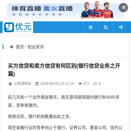
✕
首页
/
创业资讯
买方信贷和卖方信贷有何区别(银行信贷业务之开
篇)
小风讲创业
2026-08-01 13:12:10
377
0
前几天和一个业外朋友聊天，我无意间提到国内银行有4000多
家，竞争很激烈。
他很诧异，银行机构数量如此之多。
现在金融行业的竞争何止于银行，证券公司、基金公司、信托公