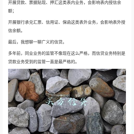
开展贷款、票据贴现、押汇这类表内业务，会影响表内授信余
额；
开展银行承兑汇票、信用证、保函这类
表外业务
，会影响表外授
信余额。
最后，我想聊一聊广义的信贷。
多年前，同业业务的监管不像现在这么严格，而信贷业务特别是
贷款业务受到的监管一直是最严格的。