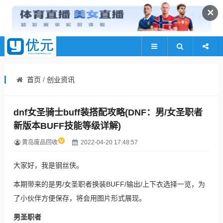
✕
首页
/
创业资讯
dnf女圣骑士buff装搭配攻略(DNF：男/女圣职者
新版本BUFF技能等级详解)
黄岛废品回收
2022-04-20 17:48:57
大家好，我是钢丝侠。
本期带来的是男/
女圣职者
换装BUFF/输出/上下衣选择一览，为
了小伙伴方便保存，将会用图片形式展现。
男
圣职者