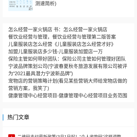
测速简析)
怎么经营一家火锅店 书：怎么经营一家火锅店
餐饮业经营与管理，餐饮业经营与管理第二版答案
儿童服装店怎么经营《儿童服装店怎么经营才好》
加盟儿童服装店多少钱-儿童服装加盟店一万
保险主管如何带好团队：保险公司主管如何管理好团队
宁波品牌策划公司(宁波春夏秋冬旅游发展有限公司被评
为“2021最具潜力宁波新品牌”)
宠物店的营销策略计划(看见某些营销大师给宠物店做的
营销方案，我笑了)
健康管理中心经营项目-健康管理中心经营项目业务范围
热门文章
二维码支付最新政策(3月1日起！“个人收款码”这样调整……)