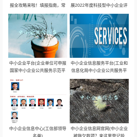
报全攻略来啦！填报指南，常
展2022年度科技型中小企业评
见错误、不报后果......一文全
价工作的通知)
知！)
中小企业平台(企业单位可申报
中小企业信息服务平台(工业和
国家中小企业公共服务示范平
信息化局中小企业公共服务平
台)
台)
中小企业信息中心(工信部领导
中小企业信息网官网(中小企业
名单)
被拖欠款项？来这里登记投