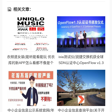
相关文章：
衣频道女装(能听能看能玩 优衣
ixia测试仪(锐捷交换机获全球
库的新APP怎么看都不像是个
SDN认证中心OpenFlow v1.3
卖衣服的)
认证)
中小企业信息公示系统官网(年
中小企业信息查询平台(关于开